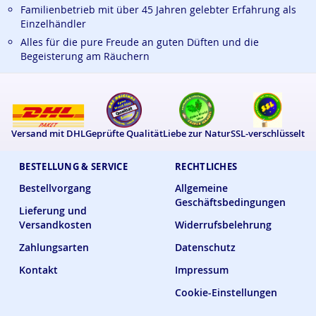
Familienbetrieb mit über 45 Jahren gelebter Erfahrung als
Einzelhändler
Alles für die pure Freude an guten Düften und die
Begeisterung am Räuchern
Versand mit DHL
Geprüfte Qualität
Liebe zur Natur
SSL-verschlüsselt
BESTELLUNG & SERVICE
RECHTLICHES
Bestellvorgang
Allgemeine
Geschäftsbedingungen
Lieferung und
Versandkosten
Widerrufsbelehrung
Zahlungsarten
Datenschutz
Kontakt
Impressum
Cookie-Einstellungen