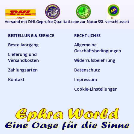
Versand mit DHL
Geprüfte Qualität
Liebe zur Natur
SSL-verschlüsselt
BESTELLUNG & SERVICE
RECHTLICHES
Bestellvorgang
Allgemeine
Geschäftsbedingungen
Lieferung und
Versandkosten
Widerrufsbelehrung
Zahlungsarten
Datenschutz
Kontakt
Impressum
Cookie-Einstellungen