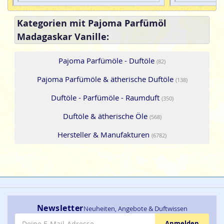
Kategorien mit Pajoma Parfümöl
Madagaskar Vanille:
Pajoma Parfümöle - Duftöle
(82)
Pajoma Parfümöle & ätherische Duftöle
(138)
Duftöle - Parfümöle - Raumduft
(350)
Duftöle & ätherische Öle
(568)
Hersteller & Manufakturen
(6782)
Newsletter
Neuheiten, Angebote & Duftwissen
E-Mail-Adresse
Anmelden