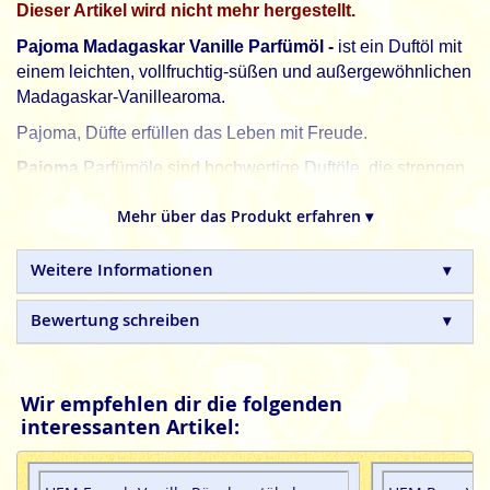
Dieser Artikel wird nicht mehr hergestellt.
Pajoma Madagaskar Vanille Parfümöl -
ist ein Duftöl mit
einem leichten, vollfruchtig-süßen und außergewöhnlichen
Madagaskar-Vanillearoma.
Pajoma, Düfte erfüllen das Leben mit Freude.
Pajoma
Parfümöle sind hochwertige Duftöle, die strengen
Qualitätsanforderungen entsprechen. Eine ständige
Mehr über das Produkt erfahren ▾
Qualitätskontrolle sorgt für einen unbeschwerten
Duftgenuss.
Weitere Informationen
Bewertung schreiben
Wir empfehlen dir die folgenden
interessanten Artikel: