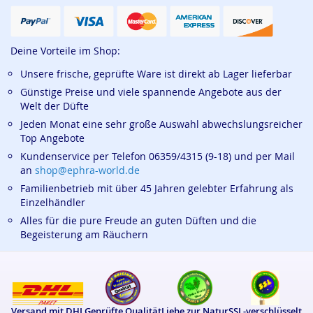
Deine Vorteile im Shop:
Unsere frische, geprüfte Ware ist direkt ab Lager lieferbar
Günstige Preise und viele spannende Angebote aus der
Welt der Düfte
Jeden Monat eine sehr große Auswahl abwechslungsreicher
Top Angebote
Kundenservice per Telefon 06359/4315 (9-18) und per Mail
an
shop@ephra-world.de
Familienbetrieb mit über 45 Jahren gelebter Erfahrung als
Einzelhändler
Alles für die pure Freude an guten Düften und die
Begeisterung am Räuchern
Versand mit DHL
Geprüfte Qualität
Liebe zur Natur
SSL-verschlüsselt