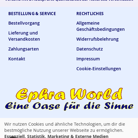
BESTELLUNG & SERVICE
RECHTLICHES
Bestellvorgang
Allgemeine
Geschäftsbedingungen
Lieferung und
Versandkosten
Widerrufsbelehrung
Zahlungsarten
Datenschutz
Kontakt
Impressum
Cookie-Einstellungen
Wir nutzen Cookies und ähnliche Technologien, um dir die
Ephra World Shop —
verbindet · versorgt · verwöhnt
bestmögliche Nutzung unserer Webseite zu ermöglichen.
Essenziell, Statistik, Marketing & Externe Medien