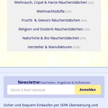
Weihrauch, Copal & Harze Räucherstäbchen
(269)
Weihnachtsdüfte
(335)
Frucht- & Gewürz Räucherstäbchen
(445)
Religion und Esoterik Räucherstäbchen
(526)
Natürliche & Bio Räucherstäbchen
(576)
Hersteller & Manufakturen
(6782)
Newsletter
Neuheiten, Angebote & Duftwissen
E-Mail-Adresse
Anmelden
Sicher und bequem Einkaufen per SEPA Überweisung und