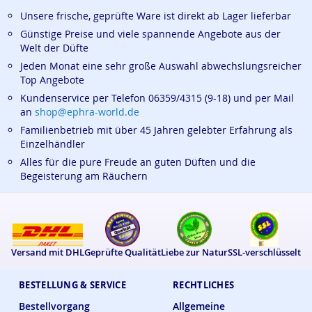
Unsere frische, geprüfte Ware ist direkt ab Lager lieferbar
Günstige Preise und viele spannende Angebote aus der
Welt der Düfte
Jeden Monat eine sehr große Auswahl abwechslungsreicher
Top Angebote
Kundenservice per Telefon 06359/4315 (9-18) und per Mail
an
shop@ephra-world.de
Familienbetrieb mit über 45 Jahren gelebter Erfahrung als
Einzelhändler
Alles für die pure Freude an guten Düften und die
Begeisterung am Räuchern
Versand mit DHL
Geprüfte Qualität
Liebe zur Natur
SSL-verschlüsselt
BESTELLUNG & SERVICE
RECHTLICHES
Bestellvorgang
Allgemeine