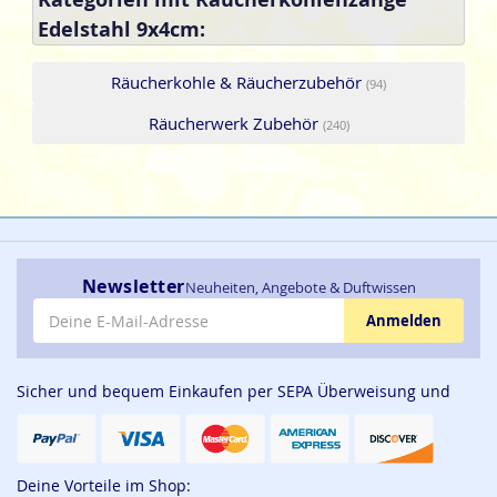
Edelstahl 9x4cm:
Räucherkohle & Räucherzubehör
(94)
Räucherwerk Zubehör
(240)
Newsletter
Neuheiten, Angebote & Duftwissen
E-Mail-Adresse
Anmelden
Sicher und bequem Einkaufen per SEPA Überweisung und
Deine Vorteile im Shop: