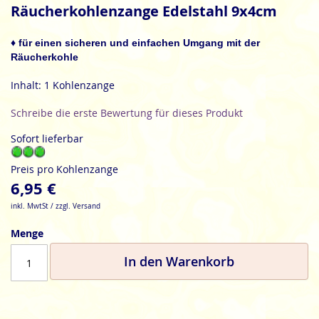
Anfang
Räucherkohlenzange Edelstahl 9x4cm
der
Bildgalerie
♦ für einen sicheren und einfachen Umgang mit der
springen
Räucherkohle
Inhalt: 1 Kohlenzange
Schreibe die erste Bewertung für dieses Produkt
Sofort lieferbar
Preis pro Kohlenzange
6,95 €
inkl. MwtSt / zzgl. Versand
Menge
In den Warenkorb