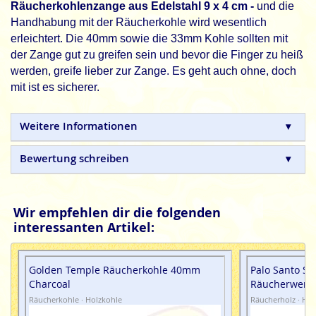
Räucherkohlenzange aus Edelstahl 9 x 4 cm -
und die
Handhabung mit der Räucherkohle wird wesentlich
erleichtert. Die 40mm sowie die 33mm Kohle sollten mit
der Zange gut zu greifen sein und bevor die Finger zu heiß
werden, greife lieber zur Zange. Es geht auch ohne, doch
mit ist es sicherer.
Weitere Informationen
Bewertung schreiben
Wir empfehlen dir die folgenden
interessanten Artikel:
Golden Temple Räucherkohle 40mm
Palo Santo Sti
Charcoal
Räucherwerk 
Räucherkohle · Holzkohle
Räucherholz · Hol