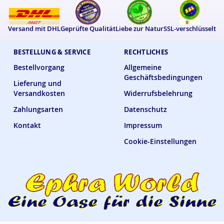
Versand mit DHL
Geprüfte Qualität
Liebe zur Natur
SSL-verschlüsselt
BESTELLUNG & SERVICE
RECHTLICHES
Bestellvorgang
Allgemeine
Geschäftsbedingungen
Lieferung und
Versandkosten
Widerrufsbelehrung
Zahlungsarten
Datenschutz
Kontakt
Impressum
Cookie-Einstellungen