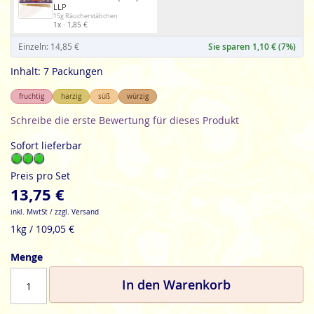
LLP
15g Räucherstäbchen
1x · 1,85 €
Einzeln: 14,85 €
Sie sparen 1,10 € (7%)
Inhalt: 7 Packungen
fruchtig
harzig
süß
würzig
Schreibe die erste Bewertung für dieses Produkt
Sofort lieferbar
Preis pro Set
13,75 €
inkl. MwtSt / zzgl. Versand
1kg / 109,05 €
Menge
In den Warenkorb