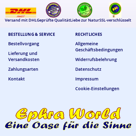
Versand mit DHL
Geprüfte Qualität
Liebe zur Natur
SSL-verschlüsselt
BESTELLUNG & SERVICE
RECHTLICHES
Bestellvorgang
Allgemeine
Geschäftsbedingungen
Lieferung und
Versandkosten
Widerrufsbelehrung
Zahlungsarten
Datenschutz
Kontakt
Impressum
Cookie-Einstellungen