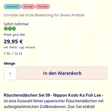
aquatisch
blumig
fruchtig
Schreibe die erste Bewertung für dieses Produkt
Sofort lieferbar
Preis pro Set
29,95 €
inkl. MwtSt / zzgl. Versand
1 St. / 12 ct
Menge
In den Warenkorb
Räucherstäbchen Set 59 - Nippon Kodo Ka Fuh Lee -
ist eine Auswahl feiner japanischer Räucherstäbchen mit
außergewöhnlichen Duftkreationen. Das Set enthält