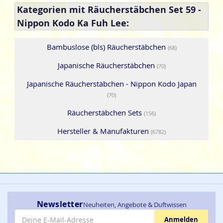
Kategorien mit Räucherstäbchen Set 59 -
Nippon Kodo Ka Fuh Lee:
Bambuslose (bls) Räucherstäbchen
(68)
Japanische Räucherstäbchen
(70)
Japanische Räucherstäbchen - Nippon Kodo Japan
(70)
Räucherstäbchen Sets
(156)
Hersteller & Manufakturen
(6782)
Newsletter
Neuheiten, Angebote & Duftwissen
E-Mail-Adresse
Anmelden