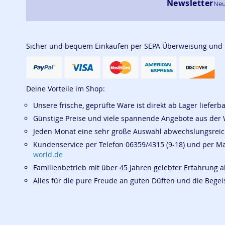
Newsletter
Neu
Sicher und bequem Einkaufen per SEPA Überweisung und
Deine Vorteile im Shop:
Unsere frische, geprüfte Ware ist direkt ab Lager lieferb
Günstige Preise und viele spannende Angebote aus der 
Jeden Monat eine sehr große Auswahl abwechslungsrei
Kundenservice per Telefon 06359/4315 (9-18) und per M
world.de
Familienbetrieb mit über 45 Jahren gelebter Erfahrung a
Alles für die pure Freude an guten Düften und die Beg