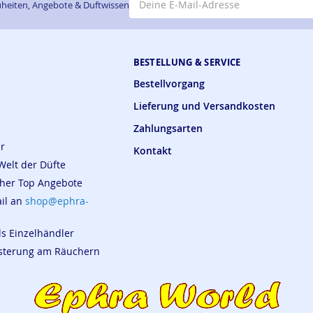
heiten, Angebote & Duftwissen
BESTELLUNG & SERVICE
Bestellvorgang
Lieferung und Versandkosten
Zahlungsarten
ar
Kontakt
Welt der Düfte
cher Top Angebote
ail an
shop@ephra-
ls Einzelhändler
eisterung am Räuchern