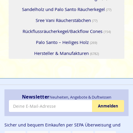
Sandelholz und Palo Santo Räucherkegel
(77)
Sree Vani Räucherstäbchen
(77)
Rückflussräucherkegel/Backflow Cones
(154)
Palo Santo – Heiliges Holz
(269)
Hersteller & Manufakturen
(6782)
Newsletter
Neuheiten, Angebote & Duftwissen
E-Mail-Adresse
Anmelden
Sicher und bequem Einkaufen per SEPA Überweisung und