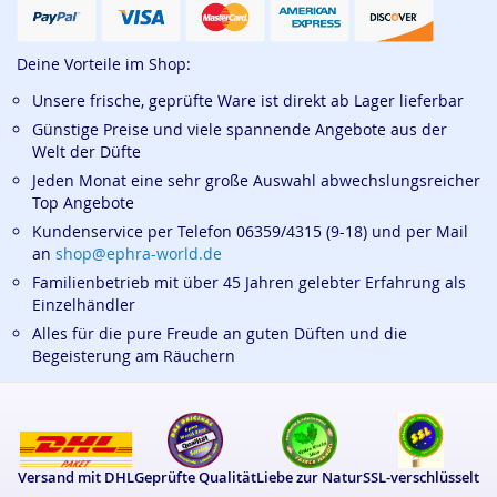
Deine Vorteile im Shop:
Unsere frische, geprüfte Ware ist direkt ab Lager lieferbar
Günstige Preise und viele spannende Angebote aus der
Welt der Düfte
Jeden Monat eine sehr große Auswahl abwechslungsreicher
Top Angebote
Kundenservice per Telefon 06359/4315 (9-18) und per Mail
an
shop@ephra-world.de
Familienbetrieb mit über 45 Jahren gelebter Erfahrung als
Einzelhändler
Alles für die pure Freude an guten Düften und die
Begeisterung am Räuchern
Versand mit DHL
Geprüfte Qualität
Liebe zur Natur
SSL-verschlüsselt