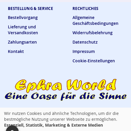
BESTELLUNG & SERVICE
RECHTLICHES
Bestellvorgang
Allgemeine
Geschäftsbedingungen
Lieferung und
Versandkosten
Widerrufsbelehrung
Zahlungsarten
Datenschutz
Kontakt
Impressum
Cookie-Einstellungen
Wir nutzen Cookies und ähnliche Technologien, um dir die
Ephra World Shop —
verbindet · versorgt · verwöhnt
bestmögliche Nutzung unserer Webseite zu ermöglichen.
Essenziell, Statistik, Marketing & Externe Medien
Copyright © 2014 - 2026 Ephra World. Alle Rechte vorbehalten. / All rights