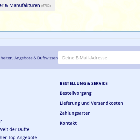
ler & Manufakturen
(6782)
E-Mail-Adresse
heiten, Angebote & Duftwissen
BESTELLUNG & SERVICE
Bestellvorgang
Lieferung und Versandkosten
Zahlungsarten
ar
Kontakt
Welt der Düfte
cher Top Angebote