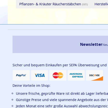
Pflanzen- & Kräuter Räucherstäbchen
Herstel
(685)
Newsletter
Neu
Sicher und bequem Einkaufen per SEPA Überweisung und
Deine Vorteile im Shop:
Unsere frische, geprüfte Ware ist direkt ab Lager lieferb
Günstige Preise und viele spannende Angebote aus der 
Jeden Monat eine sehr große Auswahl abwechslungsrei