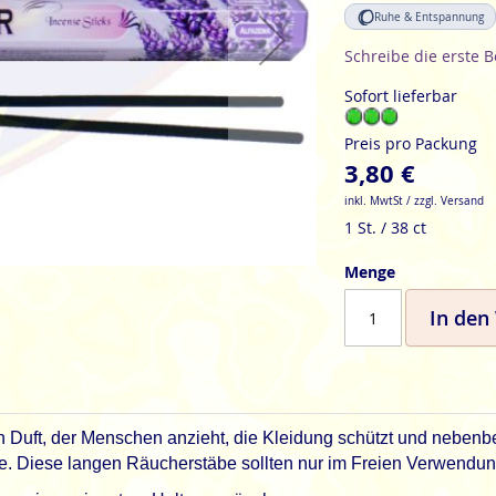
Ruhe & Entspannung
Schreibe die erste 
Sofort lieferbar
Preis pro Packung
3,80 €
inkl. MwtSt / zzgl. Versand
1 St. / 38 ct
Menge
In den
 Duft, der Menschen anzieht, die Kleidung schützt und nebenbei n
e. Diese langen Räucherstäbe sollten nur im Freien Verwendun