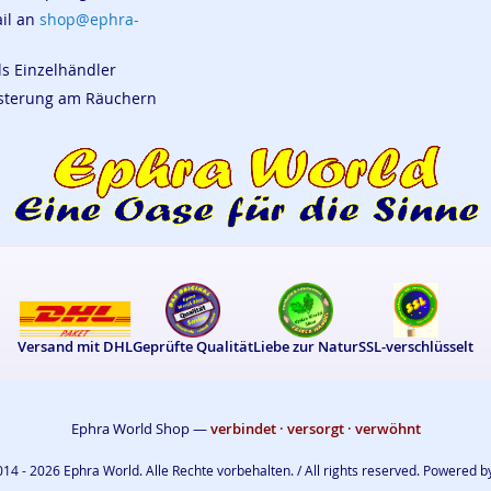
ail an
shop@ephra-
ls Einzelhändler
eisterung am Räuchern
Versand mit DHL
Geprüfte Qualität
Liebe zur Natur
SSL-verschlüsselt
Ephra World Shop —
verbindet · versorgt · verwöhnt
14 - 2026 Ephra World. Alle Rechte vorbehalten. / All rights reserved. Powered