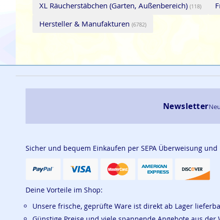
XL Räucherstäbchen (Garten, Außenbereich)
F
(118)
Hersteller & Manufakturen
(6782)
Newsletter
Neu
Sicher und bequem Einkaufen per SEPA Überweisung und
Deine Vorteile im Shop:
Unsere frische, geprüfte Ware ist direkt ab Lager lieferb
Günstige Preise und viele spannende Angebote aus der 