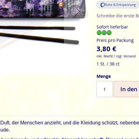
Ruhe & Entspannung
Schreibe die erste 
Sofort lieferbar
Preis pro Packung
3,80 €
inkl. MwtSt / zzgl. Versand
1 St. / 38 ct
Menge
In den
Duft, der Menschen anzieht, und die Kleidung schützt, nebenbei 
eude.