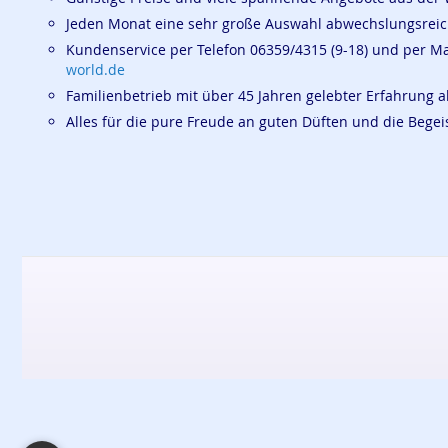
Jeden Monat eine sehr große Auswahl abwechslungsrei
Kundenservice per Telefon 06359/4315 (9-18) und per M
world.de
Familienbetrieb mit über 45 Jahren gelebter Erfahrung a
Alles für die pure Freude an guten Düften und die Beg