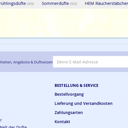
rühlingsdüfte
Sommerdüfte
HEM Räucherstäbche
(309)
(502)
E-Mail-Adresse
heiten, Angebote & Duftwissen
BESTELLUNG & SERVICE
Bestellvorgang
Lieferung und Versandkosten
Zahlungsarten
ar
Kontakt
Welt der Düfte