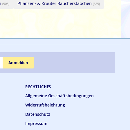
n
Pflanzen- & Kräuter Räucherstäbchen
(503)
(685)
Anmelden
RECHTLICHES
Allgemeine Geschäftsbedingungen
Widerrufsbelehrung
Datenschutz
Impressum