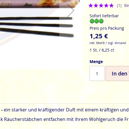
Bewertung:
(1)
Be
5
Sofort lieferbar
Preis pro Packung
1,25 €
inkl. MwtSt / zzgl. Versand
1 St. / 6,25 ct
Menge
In den
ein starker und kräftigender Duft mit einem kräftigen und
 -
Musk Räucherstäbchen entfachen mit ihrem Wohlgeruch die F