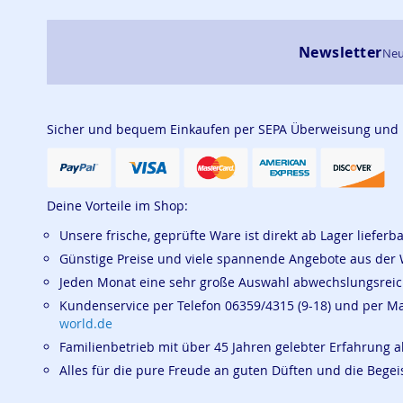
Newsletter
Neu
Sicher und bequem Einkaufen per SEPA Überweisung und
Deine Vorteile im Shop:
Unsere frische, geprüfte Ware ist direkt ab Lager lieferb
Günstige Preise und viele spannende Angebote aus der 
Jeden Monat eine sehr große Auswahl abwechslungsrei
Kundenservice per Telefon 06359/4315 (9-18) und per M
world.de
Familienbetrieb mit über 45 Jahren gelebter Erfahrung a
Alles für die pure Freude an guten Düften und die Beg