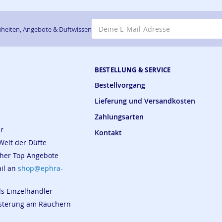
E-Mail-Adresse
heiten, Angebote & Duftwissen
BESTELLUNG & SERVICE
Bestellvorgang
Lieferung und Versandkosten
Zahlungsarten
ar
Kontakt
Welt der Düfte
cher Top Angebote
ail an
shop@ephra-
ls Einzelhändler
eisterung am Räuchern