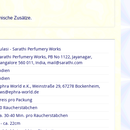
emische Zusätze.
ulasi - Sarathi Perfumery Works
arathi Perfumery Works, PB No 1122, Jayanagar,
angalore 560 011, India, mail@sarathi.com
ndien
ndien
phra World e.K., Weinstraße 29, 67278 Bockenheim,
ws@ephra-world.de
reis pro Packung
0 Räucherstäbchen
a. 30-40 Min. pro Räucherstäbchen
 - ca. 22cm