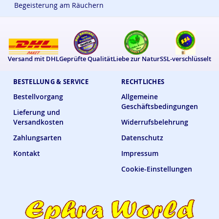
Begeisterung am Räuchern
Versand mit DHL
Geprüfte Qualität
Liebe zur Natur
SSL-verschlüsselt
BESTELLUNG & SERVICE
RECHTLICHES
Bestellvorgang
Allgemeine
Geschäftsbedingungen
Lieferung und
Versandkosten
Widerrufsbelehrung
Zahlungsarten
Datenschutz
Kontakt
Impressum
Cookie-Einstellungen