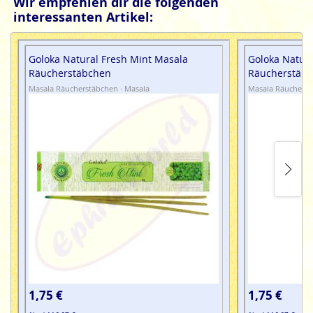
Wir empfehlen dir die folgenden
interessanten Artikel:
Goloka Natural Fresh Mint Masala
Goloka Natura
Räucherstäbchen
Räucherstäb
Masala Räucherstäbchen · Masala
Masala Räucherst
1,75 €
1,75 €