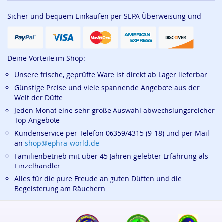
Sicher und bequem Einkaufen per SEPA Überweisung und
Deine Vorteile im Shop:
Unsere frische, geprüfte Ware ist direkt ab Lager lieferbar
Günstige Preise und viele spannende Angebote aus der
Welt der Düfte
Jeden Monat eine sehr große Auswahl abwechslungsreicher
Top Angebote
Kundenservice per Telefon 06359/4315 (9-18) und per Mail
an
shop@ephra-world.de
Familienbetrieb mit über 45 Jahren gelebter Erfahrung als
Einzelhändler
Alles für die pure Freude an guten Düften und die
Begeisterung am Räuchern