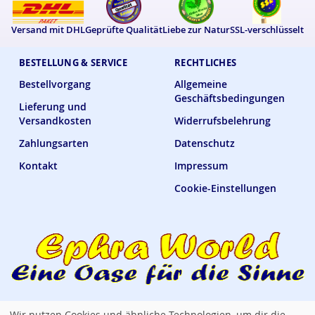
Versand mit DHL
Geprüfte Qualität
Liebe zur Natur
SSL-verschlüsselt
BESTELLUNG & SERVICE
RECHTLICHES
Bestellvorgang
Allgemeine
Geschäftsbedingungen
Lieferung und
Versandkosten
Widerrufsbelehrung
Zahlungsarten
Datenschutz
Kontakt
Impressum
Cookie-Einstellungen
Wir nutzen Cookies und ähnliche Technologien, um dir die