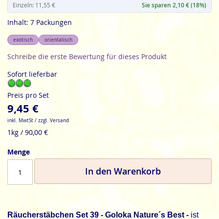
Einzeln: 11,55 €
Sie sparen 2,10 € (18%)
Inhalt: 7 Packungen
exotisch
orientalisch
Schreibe die erste Bewertung für dieses Produkt
Sofort lieferbar
Preis pro Set
9,45 €
inkl. MwtSt / zzgl. Versand
1kg / 90,00 €
Menge
In den Warenkorb
Räucherstäbchen Set 39 - Goloka Nature´s Best -
ist