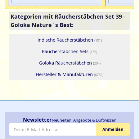
Kategorien mit Räucherstäbchen Set 39 -
Goloka Nature´s Best:
Indische Räucherstäbchen
(101)
Räucherstäbchen Sets
(156)
Goloka Räucherstäbchen
(204)
Hersteller & Manufakturen
(6782)
Newsletter
Neuheiten, Angebote & Duftwissen
E-Mail-Adresse
Anmelden