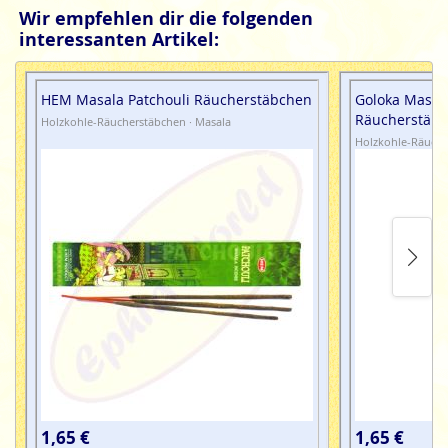
Wir empfehlen dir die folgenden
interessanten Artikel:
HEM Masala Patchouli Räucherstäbchen
Goloka Masala
Räucherstäb
Holzkohle-Räucherstäbchen · Masala
Holzkohle-Räuche
1,65 €
1,65 €