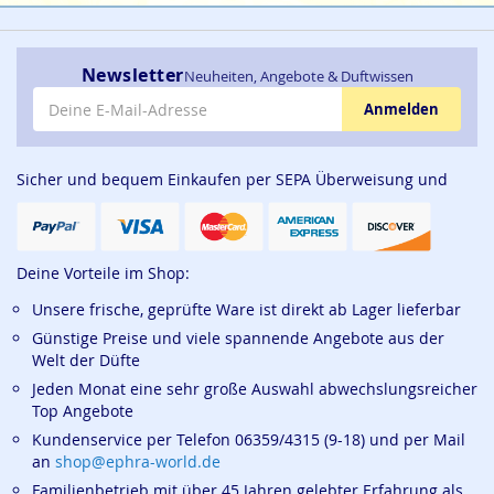
Newsletter
Neuheiten, Angebote & Duftwissen
E-Mail-Adresse
Anmelden
Sicher und bequem Einkaufen per SEPA Überweisung und
Deine Vorteile im Shop:
Unsere frische, geprüfte Ware ist direkt ab Lager lieferbar
Günstige Preise und viele spannende Angebote aus der
Welt der Düfte
Jeden Monat eine sehr große Auswahl abwechslungsreicher
Top Angebote
Kundenservice per Telefon 06359/4315 (9-18) und per Mail
an
shop@ephra-world.de
Familienbetrieb mit über 45 Jahren gelebter Erfahrung als