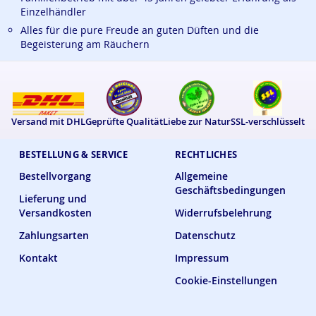
Einzelhändler
Alles für die pure Freude an guten Düften und die
Begeisterung am Räuchern
Versand mit DHL
Geprüfte Qualität
Liebe zur Natur
SSL-verschlüsselt
BESTELLUNG & SERVICE
RECHTLICHES
Bestellvorgang
Allgemeine
Geschäftsbedingungen
Lieferung und
Versandkosten
Widerrufsbelehrung
Zahlungsarten
Datenschutz
Kontakt
Impressum
Cookie-Einstellungen