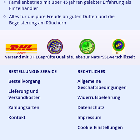
Familienbetrieb mit über 45 Jahren gelebter Erfahrung als
Einzelhändler
Alles für die pure Freude an guten Düften und die
Begeisterung am Räuchern
Versand mit DHL
Geprüfte Qualität
Liebe zur Natur
SSL-verschlüsselt
BESTELLUNG & SERVICE
RECHTLICHES
Bestellvorgang
Allgemeine
Geschäftsbedingungen
Lieferung und
Versandkosten
Widerrufsbelehrung
Zahlungsarten
Datenschutz
Kontakt
Impressum
Cookie-Einstellungen