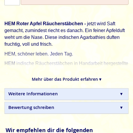
HEM Roter Apfel Räucherstäbchen -
jetzt wird Saft
gemacht, zumindest riecht es danach. Ein feiner Apfelduft
weht um die Nase. Diese indischen Agarbathies duften
fruchtig, voll und frisch.
HEM, schöner leben. Jeden Tag.
HEM
indische Räucherstäbchen in Handarbeit hergestellte
Naturprodukte, ohne tierische, toxische oder
petrochemische Zusätze.
Mehr über das Produkt erfahren ▾
Weitere Informationen
Bewertung schreiben
Wir empfehlen dir die folgenden