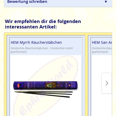
Bewertung schreiben
Wir empfehlen dir die folgenden
interessanten Artikel:
HEM Myrrh Räucherstäbchen
HEM San Ant
Holzkohle-Räucherstäbchen · Holzkohle/-mehl
Holzkohle-Räuche
(parfümiert)
(parfümiert)