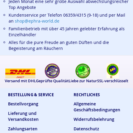
Jeden Monat eine sehr große Auswahl abwechslungsreicher
Top Angebote
Kundenservice per Telefon 06359/4315 (9-18) und per Mail
an
shop@ephra-world.de
Familienbetrieb mit über 45 Jahren gelebter Erfahrung als
Einzelhändler
Alles für die pure Freude an guten Düften und die
Begeisterung am Räuchern
Versand mit DHL
Geprüfte Qualität
Liebe zur Natur
SSL-verschlüsselt
BESTELLUNG & SERVICE
RECHTLICHES
Bestellvorgang
Allgemeine
Geschäftsbedingungen
Lieferung und
Versandkosten
Widerrufsbelehrung
Zahlungsarten
Datenschutz