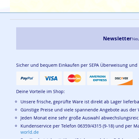
Newsletter
Neu
Sicher und bequem Einkaufen per SEPA Überweisung und
Deine Vorteile im Shop:
Unsere frische, geprüfte Ware ist direkt ab Lager lieferb
Günstige Preise und viele spannende Angebote aus der 
Jeden Monat eine sehr große Auswahl abwechslungsrei
Kundenservice per Telefon 06359/4315 (9-18) und per M
world.de