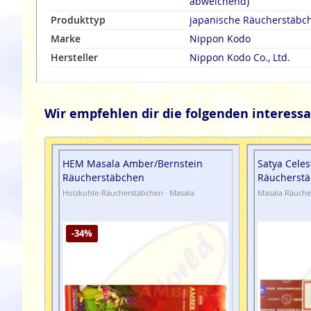
abweichend)
Produkttyp
japanische Räucherstäbc
Marke
Nippon Kodo
Hersteller
Nippon Kodo Co., Ltd.
Wir empfehlen dir die folgenden interessa
HEM Masala Amber/Bernstein
Satya Celes
Räucherstäbchen
Räucherstä
Holzkohle-Räucherstäbchen · Masala
Masala Räuche
-34%