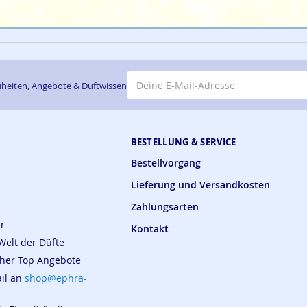
E-Mail-Adresse
heiten, Angebote & Duftwissen
BESTELLUNG & SERVICE
Bestellvorgang
Lieferung und Versandkosten
Zahlungsarten
ar
Kontakt
Welt der Düfte
cher Top Angebote
ail an
shop@ephra-