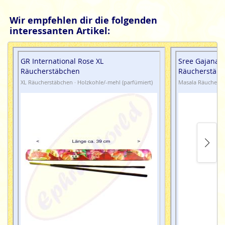
Wir empfehlen dir die folgenden
interessanten Artikel:
GR International Rose XL
Sree Gajanana
Räucherstäbchen
Räucherstäb
XL Räucherstäbchen · Holzkohle/-mehl (parfümiert)
Masala Räucherst