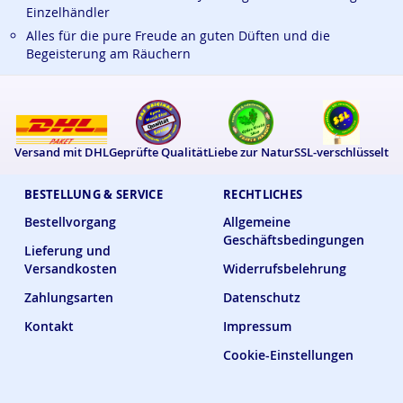
Einzelhändler
Alles für die pure Freude an guten Düften und die
Begeisterung am Räuchern
Versand mit DHL
Geprüfte Qualität
Liebe zur Natur
SSL-verschlüsselt
BESTELLUNG & SERVICE
RECHTLICHES
Bestellvorgang
Allgemeine
Geschäftsbedingungen
Lieferung und
Versandkosten
Widerrufsbelehrung
Zahlungsarten
Datenschutz
Kontakt
Impressum
Cookie-Einstellungen