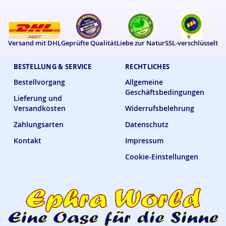
Versand mit DHL
Geprüfte Qualität
Liebe zur Natur
SSL-verschlüsselt
BESTELLUNG & SERVICE
RECHTLICHES
Bestellvorgang
Allgemeine
Geschäftsbedingungen
Lieferung und
Versandkosten
Widerrufsbelehrung
Zahlungsarten
Datenschutz
Kontakt
Impressum
Cookie-Einstellungen