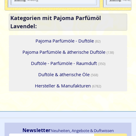
Kategorien mit Pajoma Parfümöl
Lavendel:
Pajoma Parfümöle - Duftöle
(82)
Pajoma Parfümöle & ätherische Duftöle
(138)
Duftöle - Parfümöle - Raumduft
(350)
Duftöle & ätherische Öle
(568)
Hersteller & Manufakturen
(6782)
Newsletter
Neuheiten, Angebote & Duftwissen