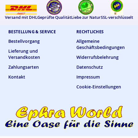
Versand mit DHL
Geprüfte Qualität
Liebe zur Natur
SSL-verschlüsselt
BESTELLUNG & SERVICE
RECHTLICHES
Bestellvorgang
Allgemeine
Geschäftsbedingungen
Lieferung und
Versandkosten
Widerrufsbelehrung
Zahlungsarten
Datenschutz
Kontakt
Impressum
Cookie-Einstellungen