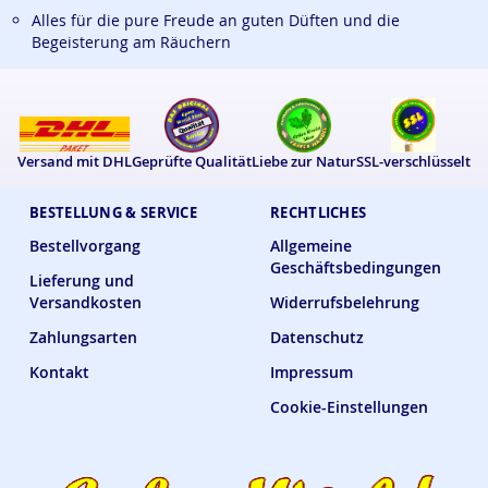
Alles für die pure Freude an guten Düften und die
Begeisterung am Räuchern
Versand mit DHL
Geprüfte Qualität
Liebe zur Natur
SSL-verschlüsselt
BESTELLUNG & SERVICE
RECHTLICHES
Bestellvorgang
Allgemeine
Geschäftsbedingungen
Lieferung und
Versandkosten
Widerrufsbelehrung
Zahlungsarten
Datenschutz
Kontakt
Impressum
Cookie-Einstellungen