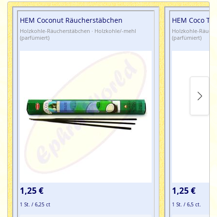
HEM Coconut Räucherstäbchen
HEM Coco Tan
Holzkohle-Räucherstäbchen · Holzkohle/-mehl
Holzkohle-Räuche
(parfümiert)
(parfümiert)
1,25 €
1,25 €
1 St. / 6,25 ct
1 St. / 6,5 ct.