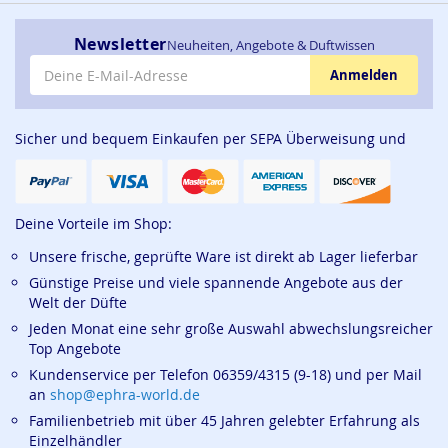
Newsletter
Neuheiten, Angebote & Duftwissen
E-Mail-Adresse
Anmelden
Sicher und bequem Einkaufen per SEPA Überweisung und
Deine Vorteile im Shop:
Unsere frische, geprüfte Ware ist direkt ab Lager lieferbar
Günstige Preise und viele spannende Angebote aus der
Welt der Düfte
Jeden Monat eine sehr große Auswahl abwechslungsreicher
Top Angebote
Kundenservice per Telefon 06359/4315 (9-18) und per Mail
an
shop@ephra-world.de
Familienbetrieb mit über 45 Jahren gelebter Erfahrung als
Einzelhändler