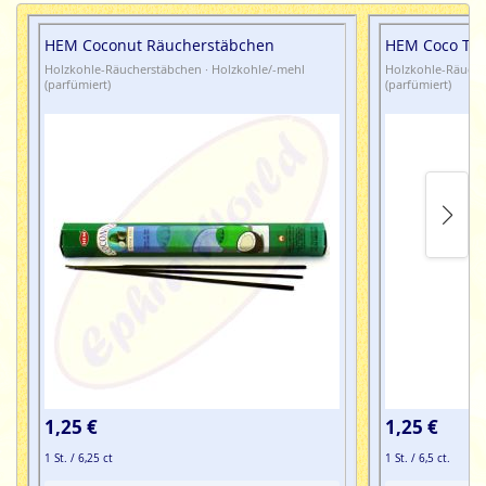
HEM Coconut Räucherstäbchen
HEM Coco Tan
Holzkohle-Räucherstäbchen · Holzkohle/-mehl
Holzkohle-Räuche
(parfümiert)
(parfümiert)
1,25 €
1,25 €
1 St. / 6,25 ct
1 St. / 6,5 ct.