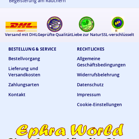
Begeisterung am Räuchern
Versand mit DHL
Geprüfte Qualität
Liebe zur Natur
SSL-verschlüsselt
BESTELLUNG & SERVICE
RECHTLICHES
Bestellvorgang
Allgemeine
Geschäftsbedingungen
Lieferung und
Versandkosten
Widerrufsbelehrung
Zahlungsarten
Datenschutz
Kontakt
Impressum
Cookie-Einstellungen