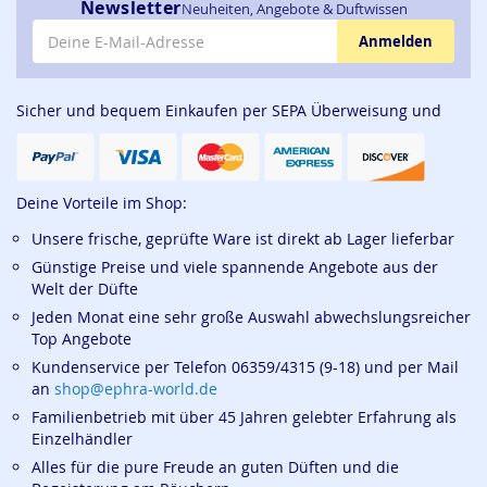
Newsletter
Neuheiten, Angebote & Duftwissen
E-Mail-Adresse
Anmelden
Sicher und bequem Einkaufen per SEPA Überweisung und
Deine Vorteile im Shop:
Unsere frische, geprüfte Ware ist direkt ab Lager lieferbar
Günstige Preise und viele spannende Angebote aus der
Welt der Düfte
Jeden Monat eine sehr große Auswahl abwechslungsreicher
Top Angebote
Kundenservice per Telefon 06359/4315 (9-18) und per Mail
an
shop@ephra-world.de
Familienbetrieb mit über 45 Jahren gelebter Erfahrung als
Einzelhändler
Alles für die pure Freude an guten Düften und die