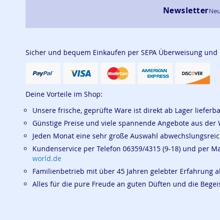
Newsletter
Neu
Sicher und bequem Einkaufen per SEPA Überweisung und
Deine Vorteile im Shop:
Unsere frische, geprüfte Ware ist direkt ab Lager lieferb
Günstige Preise und viele spannende Angebote aus der 
Jeden Monat eine sehr große Auswahl abwechslungsrei
Kundenservice per Telefon 06359/4315 (9-18) und per M
world.de
Familienbetrieb mit über 45 Jahren gelebter Erfahrung a
Alles für die pure Freude an guten Düften und die Beg