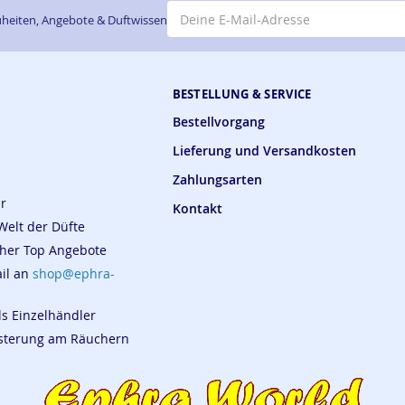
E-Mail-Adresse
heiten, Angebote & Duftwissen
BESTELLUNG & SERVICE
Bestellvorgang
Lieferung und Versandkosten
Zahlungsarten
ar
Kontakt
Welt der Düfte
cher Top Angebote
ail an
shop@ephra-
ls Einzelhändler
eisterung am Räuchern