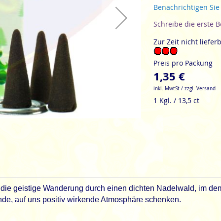
Benachrichtigen Sie
Schreibe die erste 
Zur Zeit nicht liefer
Preis pro Packung
1,35 €
inkl. MwtSt / zzgl. Versand
1 Kgl. / 13,5 ct
 die geistige Wanderung durch einen dichten Nadelwald, im dem 
ende, auf uns positiv wirkende Atmosphäre schenken.