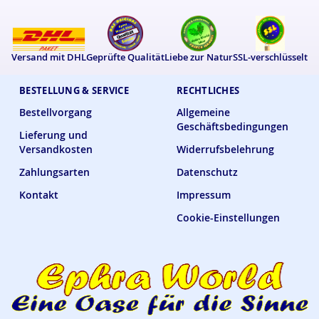
Versand mit DHL
Geprüfte Qualität
Liebe zur Natur
SSL-verschlüsselt
BESTELLUNG & SERVICE
RECHTLICHES
Bestellvorgang
Allgemeine
Geschäftsbedingungen
Lieferung und
Versandkosten
Widerrufsbelehrung
Zahlungsarten
Datenschutz
Kontakt
Impressum
Cookie-Einstellungen