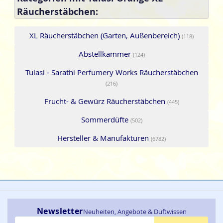
Räucherstäbchen:
XL Räucherstäbchen (Garten, Außenbereich)
(118)
Abstellkammer
(124)
Tulasi - Sarathi Perfumery Works Räucherstäbchen
(216)
Frucht- & Gewürz Räucherstäbchen
(445)
Sommerdüfte
(502)
Hersteller & Manufakturen
(6782)
Newsletter
Neuheiten, Angebote & Duftwissen
E-Mail-Adresse