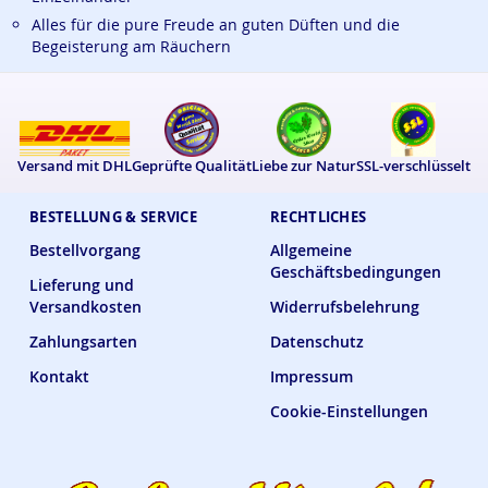
Alles für die pure Freude an guten Düften und die
Begeisterung am Räuchern
Versand mit DHL
Geprüfte Qualität
Liebe zur Natur
SSL-verschlüsselt
BESTELLUNG & SERVICE
RECHTLICHES
Bestellvorgang
Allgemeine
Geschäftsbedingungen
Lieferung und
Versandkosten
Widerrufsbelehrung
Zahlungsarten
Datenschutz
Kontakt
Impressum
Cookie-Einstellungen