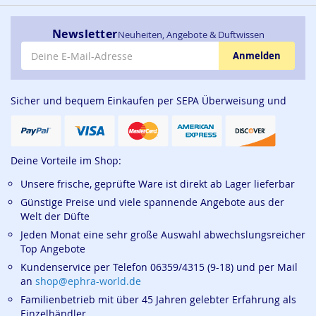
Newsletter
Neuheiten, Angebote & Duftwissen
E-Mail-Adresse
Anmelden
Sicher und bequem Einkaufen per SEPA Überweisung und
Deine Vorteile im Shop:
Unsere frische, geprüfte Ware ist direkt ab Lager lieferbar
Günstige Preise und viele spannende Angebote aus der
Welt der Düfte
Jeden Monat eine sehr große Auswahl abwechslungsreicher
Top Angebote
Kundenservice per Telefon 06359/4315 (9-18) und per Mail
an
shop@ephra-world.de
Familienbetrieb mit über 45 Jahren gelebter Erfahrung als
Einzelhändler